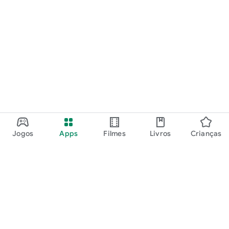
Jogos
Apps
Filmes
Livros
Crianças
Google Play