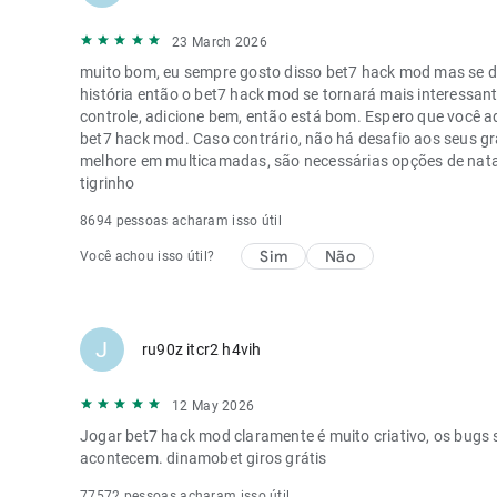
23 March 2026
muito bom, eu sempre gosto disso bet7 hack mod mas se 
história então o bet7 hack mod se tornará mais interessante
controle, adicione bem, então está bom. Espero que você a
bet7 hack mod. Caso contrário, não há desafio aos seus g
melhore em multicamadas, são necessárias opções de nata
tigrinho
8694 pessoas acharam isso útil
Sim
Não
Você achou isso útil?
J
ru90z itcr2 h4vih
12 May 2026
Jogar bet7 hack mod claramente é muito criativo, os bugs 
acontecem.
dinamobet giros grátis
77572 pessoas acharam isso útil