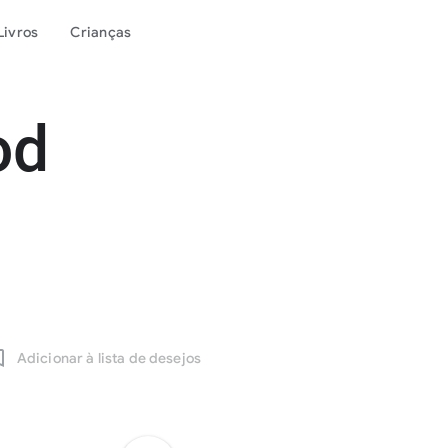
Livros
Crianças
od
Adicionar à lista de desejos