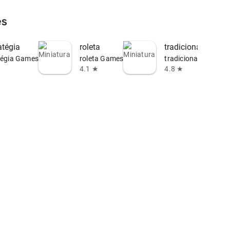
es
atégia
roleta
tradicional bet ca
atégia Games
roleta Games
tradicional bet cas
4.1 ★
4.8 ★