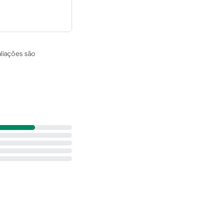
aliações são