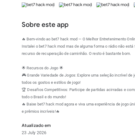
Sobre este app
🔥 Bem-vindo ao bet7 hack mod — O Melhor Entretenimento Onlin
Instalei o bet7 hack mod mas de alguma forma o rádio não está 
recurso de recuperação de caminhão. O resto é bastante bom.
🌟 Recursos do Jogo 🌟
🎮 Grande Variedade de Jogos: Explore uma seleção incrível de
todos os gostos e estilos de jogo!
🏆 Desafios Competitivos: Participe de partidas acirradas e co
todo o Brasil e do mundo!
🔥 Baixe bet7 hack mod agora e viva uma experiência de jogo ú
e prêmios incríveis!🔥
Atualizado em
23 July 2026