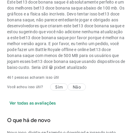
Este bet13 doce bonana saque é absolutamente perfeito e um
dos melhores bet13 doce bonana saque abaixo de 100 mb. Os
gráficos e a física são incríveis. Devo tentar isso bet13 doce
bonana saque, não parece entediante jogar e obrigado aos
desenvolvedores que criaram este bet13 doce bonana saque e
estou sugerindo que você não adicione nenhuma atualização
a este bet13 doce bonana saque por favor porque é melhor na
melhor versão agora. E por favor, eu tenho um pedido, você
pode fazer um Battle Royale offline e online bet13 doce
bonana saque com menos de 500 MB para os usuários que
jogam esses bet13 doce bonana saque usando dispositivos de
baixo custo. Seria útil 😁
pixbet atualizado
461 pessoas acharam isso útil
Sim
Não
Você achou isso útil?
Ver todas as avaliações
O que há de novo
Novo jogo, divirta-se fazendo o download e jogando junto.