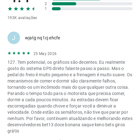
2
1
193K avaliações
J
wjatg nq1cj ehcfe
25 May 2026
127. Tem potencial, os gráficos são decentes. Eu realmente
gosto do sistema GPS direto falante passo a passo. Mas o
pedal do freio é muito pequeno e a frenagem é muito suave. Os
mecanismos de comer e dormir são claramente falhos,
tornando-os um incômodo mais do que qualquer outra coisa.
Parando o tempo todo para o motorista que precisa comer,
dormir a cada poucos minutos. As estradas devem ficar
escorregadias quando chove e forçar você a diminuir a
velocidade. Onde estão os semáforos, não tive que parar por
nenhum. Por favor, continuem atualizando e melhorando estes
desenvolvedores bet13 doce bonana saque
keno bets giros
grátis