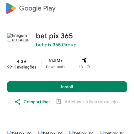
Google Play
bet pix 365
bet pix 365.Group
61.5M+
4.3
star
991K avaliações
Downloads
18+
info
install
Compartilhar
Adicionar à lista de desejos