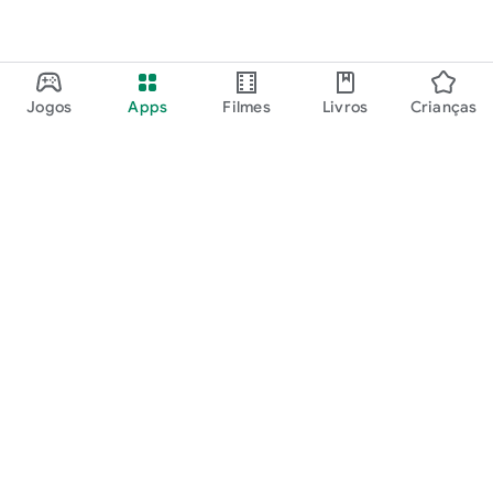
Jogos
Apps
Filmes
Livros
Crianças
Google Play
Play Pass
Play Points
Vales-presente
Resgatar
Política de reembolso