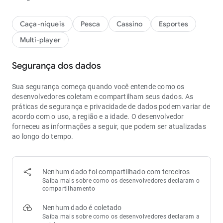
Caça-níqueis
Pesca
Cassino
Esportes
Multi-player
Segurança dos dados
Sua segurança começa quando você entende como os
desenvolvedores coletam e compartilham seus dados. As
práticas de segurança e privacidade de dados podem variar de
acordo com o uso, a região e a idade. O desenvolvedor
forneceu as informações a seguir, que podem ser atualizadas
ao longo do tempo.
Nenhum dado foi compartilhado com terceiros
Saiba mais sobre como os desenvolvedores declaram o
compartilhamento
Nenhum dado é coletado
Saiba mais sobre como os desenvolvedores declaram a