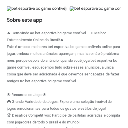
Sobre este app
🔥 Bem-vindo ao bet esportiva bc game confivel — O Melhor
Entretenimento Online do Brasil!🔥
Este é um dos melhores bet esportiva bc game confivels online para
jogar, embora muitos anúncios apareçam, mas isso não é problema
meu, porque depois do anúncio, quando você joga bet esportiva bc
game confivel, esquecemos tudo sobre esses anúncios, a única
coisa que deve ser adicionada é que devemos ser capazes de fazer
amigos no bet esportiva bc game confivel.
🌟 Recursos do Jogo 🌟
🎮 Grande Variedade de Jogos: Explore uma seleção incrível de
jogos emocionantes para todos os gostos e estilos de jogo!
🏆 Desafios Competitivos: Participe de partidas acirradas e compita
com jogadores de todo o Brasil e do mundo!