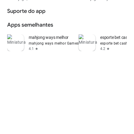
Suporte do app
Apps semelhantes
mahjong ways melhor
esporte bet casho
mahjong ways melhor Games
esporte bet cashou
4.1 ★
4.2 ★