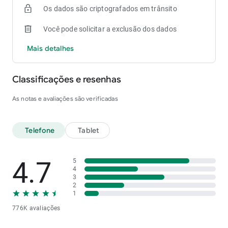
Os dados são criptografados em trânsito
Você pode solicitar a exclusão dos dados
Mais detalhes
Classificações e resenhas
As notas e avaliações são verificadas
Telefone
Tablet
4.7
5
4
3
2
1
776K avaliações