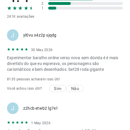
2
1
241K avaliações
J
yl0vu x4z2p sjqdg
30 May 2026
Experimentar baralho online verso nova sem dúvida é é mais
divertido do que eu esperava, os personagens são
carismáticos e bem desenhados.
bet28 roda gigante
8135 pessoas acharam isso útil
Sim
Não
Você achou isso útil?
J
z2hcb etwb2 lg7e1
1 May 2026