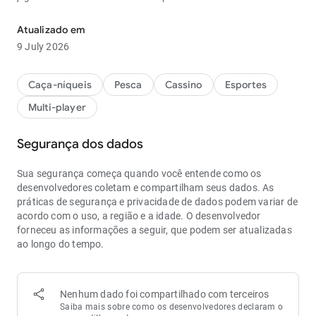
Atualizado em
9 July 2026
Caça-níqueis
Pesca
Cassino
Esportes
Multi-player
Segurança dos dados
Sua segurança começa quando você entende como os
desenvolvedores coletam e compartilham seus dados. As
práticas de segurança e privacidade de dados podem variar de
acordo com o uso, a região e a idade. O desenvolvedor
forneceu as informações a seguir, que podem ser atualizadas
ao longo do tempo.
Nenhum dado foi compartilhado com terceiros
Saiba mais sobre como os desenvolvedores declaram o