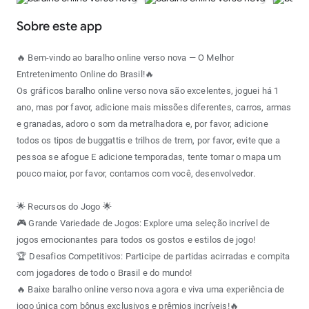
Sobre este app
🔥 Bem-vindo ao baralho online verso nova — O Melhor
Entretenimento Online do Brasil!🔥
Os gráficos baralho online verso nova são excelentes, joguei há 1
ano, mas por favor, adicione mais missões diferentes, carros, armas
e granadas, adoro o som da metralhadora e, por favor, adicione
todos os tipos de buggattis e trilhos de trem, por favor, evite que a
pessoa se afogue E adicione temporadas, tente tornar o mapa um
pouco maior, por favor, contamos com você, desenvolvedor.
🌟 Recursos do Jogo 🌟
🎮 Grande Variedade de Jogos: Explore uma seleção incrível de
jogos emocionantes para todos os gostos e estilos de jogo!
🏆 Desafios Competitivos: Participe de partidas acirradas e compita
com jogadores de todo o Brasil e do mundo!
🔥 Baixe baralho online verso nova agora e viva uma experiência de
jogo única com bônus exclusivos e prêmios incríveis!🔥