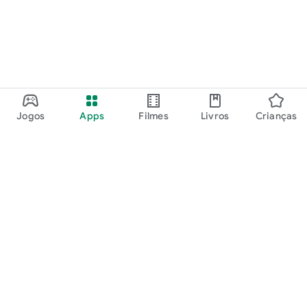
Jogos
Apps
Filmes
Livros
Crianças
Google Play
Play Pass
Play Points
Vales-presente