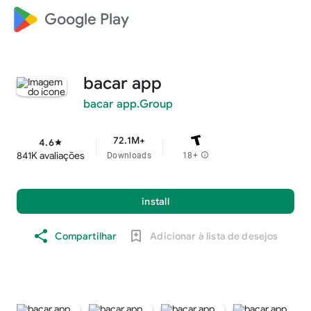
Google Play
bacar app
bacar app.Group
72.1M+
4.6
star
841K avaliações
Downloads
18+
info
install
Compartilhar
Adicionar à lista de desejos