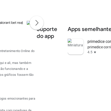
Suporte
Apps semelhant
do app
primedice cor
primedice corr
Entretenimento Online do
4.5 ★
aqui e ali, mas também
tão funcionando e a
e os gráficos fossem tão
 jogos emocionantes para
mpita com jogadores de