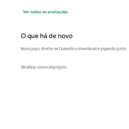
Ver todas as avaliações
O que há de novo
Novo jogo, divirta-se fazendo o download e jogando junto.
Sinalizar como impróprio