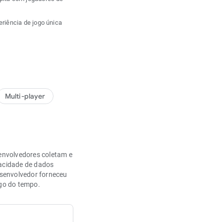
eriência de jogo única
Multi-player
nvolvedores coletam e
vacidade de dados
esenvolvedor forneceu
ngo do tempo.