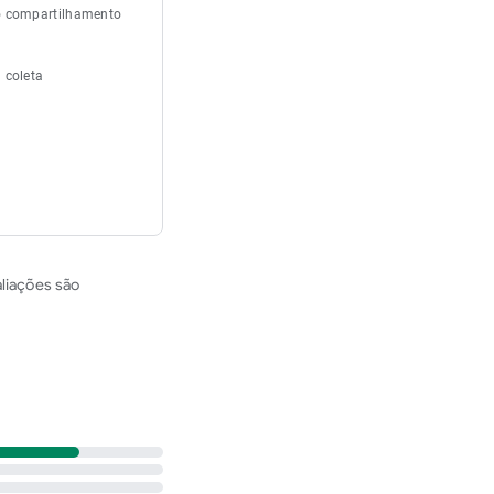
o compartilhamento
 coleta
aliações são