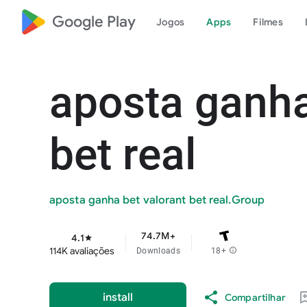
Google Play
Jogos
Apps
Filmes
aposta ganha
bet real
aposta ganha bet valorant bet real.Group
74.7M+
4.1
star
114K avaliações
Downloads
18+
info
install
Compartilhar