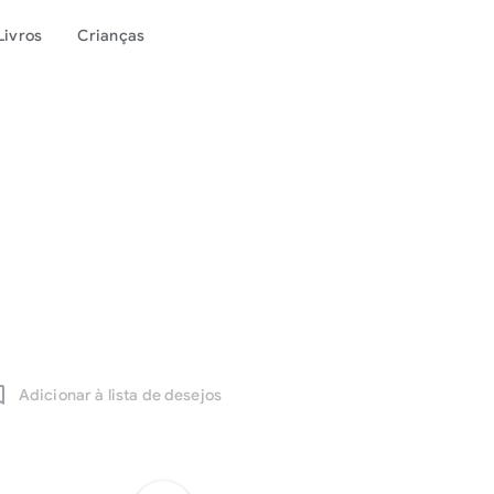
Livros
Crianças
a
Adicionar à lista de desejos