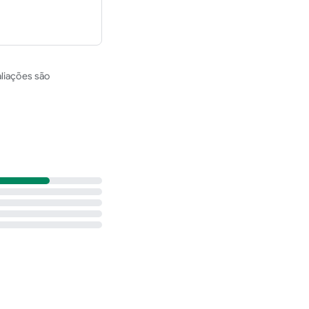
aliações são