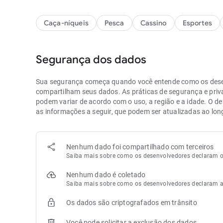
Caça-níqueis
Pesca
Cassino
Esportes
Segurança dos dados
Sua segurança começa quando você entende como os dese
compartilham seus dados. As práticas de segurança e pri
podem variar de acordo com o uso, a região e a idade. O d
as informações a seguir, que podem ser atualizadas ao lo
Nenhum dado foi compartilhado com terceiros
Saiba mais sobre como os desenvolvedores declaram 
Nenhum dado é coletado
Saiba mais sobre como os desenvolvedores declaram a
Os dados são criptografados em trânsito
Você pode solicitar a exclusão dos dados