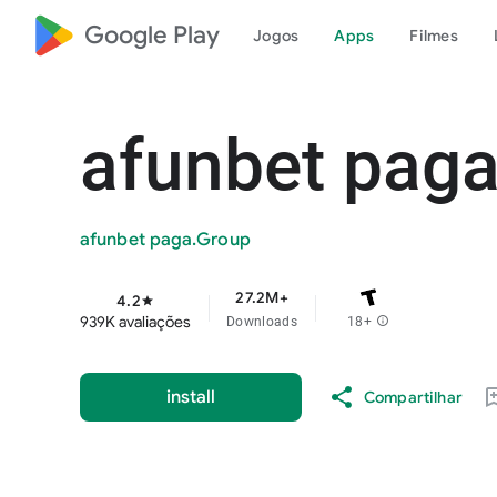
Google Play
Jogos
Apps
Filmes
afunbet pag
afunbet paga.Group
27.2M+
4.2
star
939K avaliações
Downloads
18+
info
install
Compartilhar