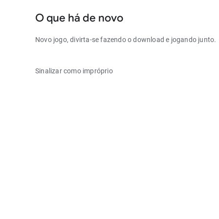
O que há de novo
Novo jogo, divirta-se fazendo o download e jogando junto.
Sinalizar como impróprio