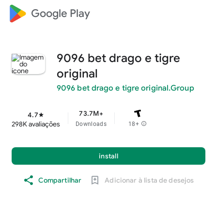
Google Play
9096 bet drago e tigre
original
9096 bet drago e tigre original.Group
73.7M+
4.7
star
298K avaliações
Downloads
18+
info
install
Compartilhar
Adicionar à lista de desejos