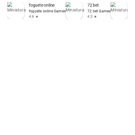
foguete online
72 bet
s
foguete online Games
72 bet Games
s
4.6 ★
4.3 ★
4