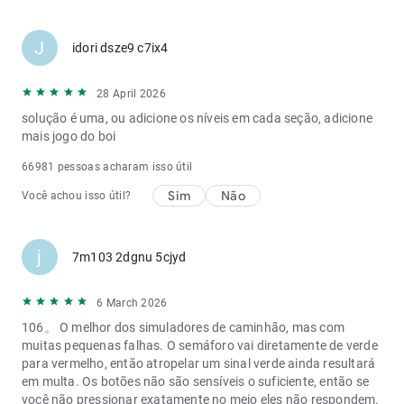
J
idori dsze9 c7ix4
28 April 2026
solução é uma, ou adicione os níveis em cada seção, adicione
mais
jogo do boi
66981 pessoas acharam isso útil
Sim
Não
Você achou isso útil?
j
7m103 2dgnu 5cjyd
6 March 2026
106。 O melhor dos simuladores de caminhão, mas com
muitas pequenas falhas. O semáforo vai diretamente de verde
para vermelho, então atropelar um sinal verde ainda resultará
em multa. Os botões não são sensíveis o suficiente, então se
você não pressionar exatamente no meio eles não respondem.