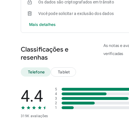
Os dados são criptografados em trânsito
Você pode solicitar a exclusão dos dados
Mais detalhes
As notas e av
Classificações e
verificadas
resenhas
Telefone
Tablet
4.4
5
4
3
2
1
319K avaliações