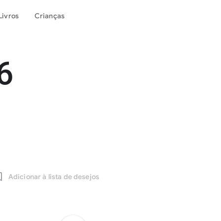
Livros
Crianças
6
Adicionar à lista de desejos