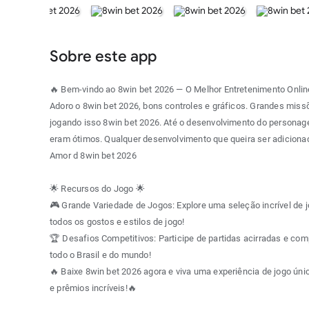
Sobre este app
🔥 Bem-vindo ao 8win bet 2026 — O Melhor Entretenimento Online
Adoro o 8win bet 2026, bons controles e gráficos. Grandes miss
jogando isso 8win bet 2026. Até o desenvolvimento do personag
eram ótimos. Qualquer desenvolvimento que queira ser adiciona
Amor d 8win bet 2026
🌟 Recursos do Jogo 🌟
🎮 Grande Variedade de Jogos: Explore uma seleção incrível de
todos os gostos e estilos de jogo!
🏆 Desafios Competitivos: Participe de partidas acirradas e co
todo o Brasil e do mundo!
🔥 Baixe 8win bet 2026 agora e viva uma experiência de jogo ún
e prêmios incríveis!🔥