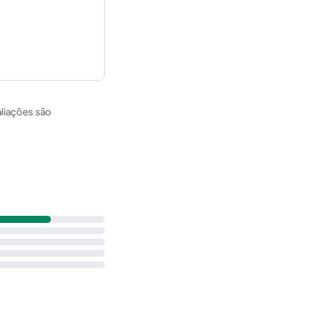
aliações são