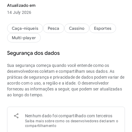
Atualizado em
14 July 2026
Caça-níqueis
Pesca
Cassino
Esportes
Multi-player
Segurança dos dados
Sua segurança começa quando você entende como os
desenvolvedores coletam e compartilham seus dados. As
práticas de segurança e privacidade de dados podem variar de
acordo com o uso, a região e a idade. O desenvolvedor
forneceu as informações a seguir, que podem ser atualizadas
ao longo do tempo.
Nenhum dado foi compartilhado com terceiros
Saiba mais sobre como os desenvolvedores declaram o
compartilhamento