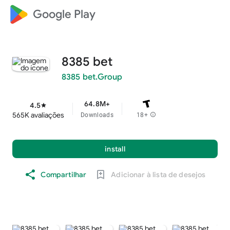
Google Play
8385 bet
8385 bet.Group
64.8M+
4.5
star
565K avaliações
Downloads
18+
info
install
Compartilhar
Adicionar à lista de desejos