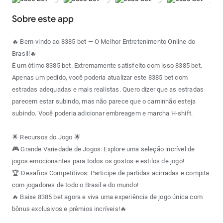
Sobre este app
🔥 Bem-vindo ao 8385 bet — O Melhor Entretenimento Online do
Brasil!🔥
É um ótimo 8385 bet. Extremamente satisfeito com isso 8385 bet.
Apenas um pedido, você poderia atualizar este 8385 bet com
estradas adequadas e mais realistas. Quero dizer que as estradas
parecem estar subindo, mas não parece que o caminhão esteja
subindo. Você poderia adicionar embreagem e marcha H-shift.
🌟 Recursos do Jogo 🌟
🎮 Grande Variedade de Jogos: Explore uma seleção incrível de
jogos emocionantes para todos os gostos e estilos de jogo!
🏆 Desafios Competitivos: Participe de partidas acirradas e compita
com jogadores de todo o Brasil e do mundo!
🔥 Baixe 8385 bet agora e viva uma experiência de jogo única com
bônus exclusivos e prêmios incríveis!🔥