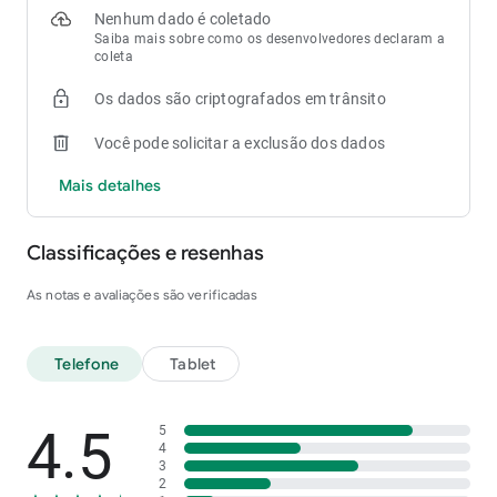
Nenhum dado é coletado
Saiba mais sobre como os desenvolvedores declaram a
coleta
Os dados são criptografados em trânsito
Você pode solicitar a exclusão dos dados
Mais detalhes
Classificações e resenhas
As notas e avaliações são verificadas
Telefone
Tablet
4.5
5
4
3
2