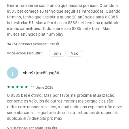
Gente, não sei se sou o único que passou por isso. Quando o
8385 bet começa eu tenho que seguir as introduções. Quando
termino, tenho que assistir a quase 20 anúncios para o 8385
bet estrelar ❗❗❗. Mas além disso o 8385 bet tem boa qualidade
e bons caminhões. Tudo sobre isso 8385 bet é bom. Mas
muitos anúncios
platinum play
94174 pessoas acharam isso útil
Sim
Não
Você achou isso útil?
j
sbm9k jmx8f qxg36
11 June 2026
O 8385 bet é ótimo. Mas por favor, na próxima atualização,
conserte os veículos de outros motoristas porque eles são
rudes com nossos veículos, a qualidade dos espelhos não deve
ser embaçada... e gostaria de solicitar reboques de superlink
duplo.🙏🏽😊
duelbits pro max
576 pessoas acharam isso útil