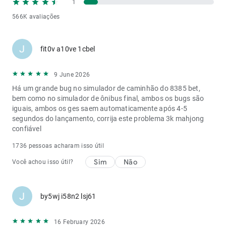
1
566K avaliações
J
fit0v a10ve 1cbel
9 June 2026
Há um grande bug no simulador de caminhão do 8385 bet,
bem como no simulador de ônibus final, ambos os bugs são
iguais, ambos os ges saem automaticamente após 4-5
segundos do lançamento, corrija este problema
3k mahjong
confiável
1736 pessoas acharam isso útil
Sim
Não
Você achou isso útil?
J
by5wj i58n2 lsj61
16 February 2026