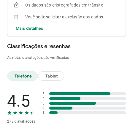
Os dados são criptografados em trânsito
Você pode solicitar a exclusão dos dados
Mais detalhes
Classificações e resenhas
As notas e avaliações são verificadas
Telefone
Tablet
4.5
5
4
3
2
1
278K avaliações