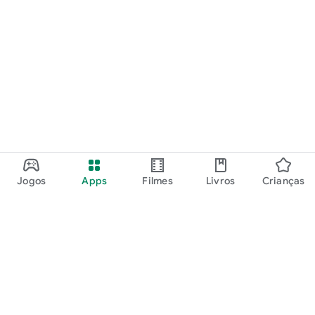
Jogos
Apps
Filmes
Livros
Crianças
Google Play