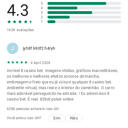
4.3
5
4
3
2
1
163K avaliações
J
jy58f 690f2 h4ryh
4 April 2026
Incrível 8 casino bet. Imagens nítidas, gráficos inacreditáveis,
os melhores e melhores efeitos sonoros de marcha,
embreagem e freio que eu já vi/ouvi qualquer 8 casino bet.
Ambiente virtual, mas real e o interior do caminhão. O carro
mais adorável perseguindo na estrada. ! Eu adorei isso 8
casino bet. É real.
83bet poker online
6286 pessoas acharam isso útil
Sim
Não
Você achou isso útil?