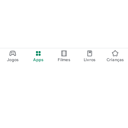
Jogos
Apps
Filmes
Livros
Crianças
Google Play
Play Pass
Play Points