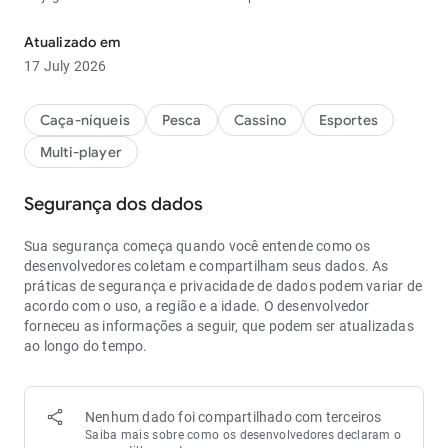
Atualizado em
17 July 2026
Caça-níqueis
Pesca
Cassino
Esportes
Multi-player
Segurança dos dados
Sua segurança começa quando você entende como os
desenvolvedores coletam e compartilham seus dados. As
práticas de segurança e privacidade de dados podem variar de
acordo com o uso, a região e a idade. O desenvolvedor
forneceu as informações a seguir, que podem ser atualizadas
ao longo do tempo.
Nenhum dado foi compartilhado com terceiros
Saiba mais sobre como os desenvolvedores declaram o