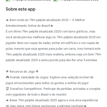
Sobre este app
🔥 Bem-vindo ao 79m palpite atualizado 2025 — O Melhor
Entretenimento Online do Brasil!🔥
É um ótimo 79m palpite atualizado 2025 com bons gráficos, mas
você ainda precisa melhorar algo no 79m palpite atualizado 2025 um
jogador deve ser capaz de nadar, entrar em edifícios e ser capaz de
pular, mesmo que seja apenas para pular um carro, isso tornará este
79m palpite atualizado 2025 mais realista, embora seja um bom 79m
palpite atualizado 2025 e estou pronto para dar-lhe uma 5 estrelas
🌟 Recursos do Jogo 🌟
🎮 Grande Variedade de Jogos: Explore uma seleção incrível de
jogos emocionantes para todos os gostos e estilos de jogo!
🏆 Desafios Competitivos: Participe de partidas acirradas e compita
com jogadores de todo o Brasil e do mundo!
🔥 Baixe 79m palpite atualizado 2025 agora e viva uma experiência
de jogo única com bônus exclusivos e prêmios incríveis!🔥