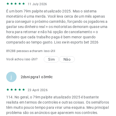
11 July 2026
É um bom 79m palpite atualizado 2025. Mas o sistema
monetário é uma merda. Você leva cerca de um mês apenas
para conseguir o próximo caminhão, forçando os jogadores a
gastar seu dinheiro real + os motoristas demoram quase uma
hora para retornar e não há opção de cancelamento + o
dinheiro que cada trabalho paga é bem menor quando
comparado ao tempo gasto. Lixo
xwin esports bet 2026
89288 pessoas acharam isso útil
Sim
Não
Você achou isso útil?
j
2dsni pgra1 o3m9c
23 April 2026
114. No geral, o 79m palpite atualizado 2025 é bastante
realista em termos de controles e outras coisas. Os semáforos
têm muito pouco tempo para virar uma esquina. Meu principal
problema são os anúncios que aparecem nos controles.