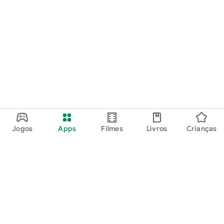
Jogos
Apps
Filmes
Livros
Crianças
Google Play