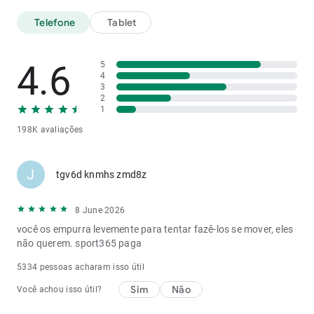
Telefone
Tablet
4.6
5
4
3
2
1
198K avaliações
J
tgv6d knmhs zmd8z
8 June 2026
você os empurra levemente para tentar fazê-los se mover, eles
não querem.
sport365 paga
5334 pessoas acharam isso útil
Sim
Não
Você achou isso útil?