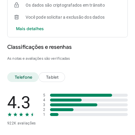
Os dados são criptografados em trânsito
Você pode solicitar a exclusão dos dados
Mais detalhes
Classificações e resenhas
As notas e avaliações são verificadas
Telefone
Tablet
4.3
5
4
3
2
1
922K avaliações