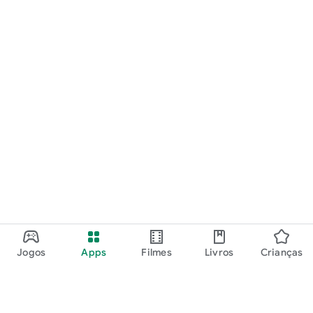
Jogos
Apps
Filmes
Livros
Crianças