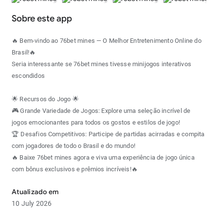
Sobre este app
🔥 Bem-vindo ao 76bet mines — O Melhor Entretenimento Online do
Brasil!🔥
Seria interessante se 76bet mines tivesse minijogos interativos
escondidos
🌟 Recursos do Jogo 🌟
🎮 Grande Variedade de Jogos: Explore uma seleção incrível de
jogos emocionantes para todos os gostos e estilos de jogo!
🏆 Desafios Competitivos: Participe de partidas acirradas e compita
com jogadores de todo o Brasil e do mundo!
🔥 Baixe 76bet mines agora e viva uma experiência de jogo única
com bônus exclusivos e prêmios incríveis!🔥
Atualizado em
10 July 2026