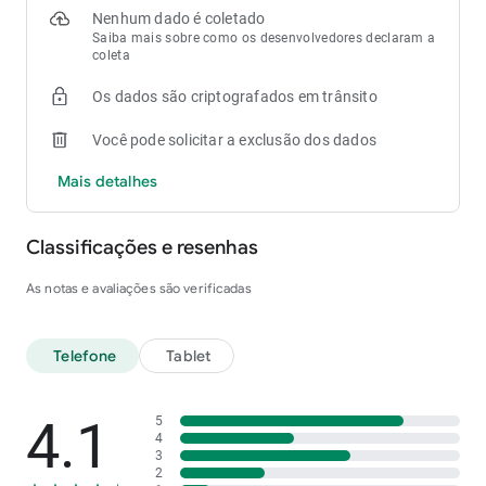
Nenhum dado é coletado
Saiba mais sobre como os desenvolvedores declaram a
coleta
Os dados são criptografados em trânsito
Você pode solicitar a exclusão dos dados
Mais detalhes
Classificações e resenhas
As notas e avaliações são verificadas
Telefone
Tablet
4.1
5
4
3
2