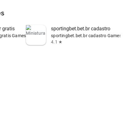
es
 gratis
sportingbet.bet.br cadastro
 gratis Games
sportingbet.bet.br cadastro Games
4.1 ★