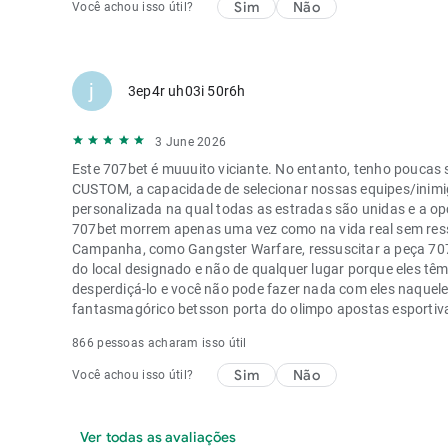
Sim
Não
Você achou isso útil?
j
3ep4r uh03i 50r6h
3 June 2026
Este 707bet é muuuito viciante. No entanto, tenho poucas
CUSTOM, a capacidade de selecionar nossas equipes/inimig
personalizada na qual todas as estradas são unidas e a o
707bet morrem apenas uma vez como na vida real sem res
Campanha, como Gangster Warfare, ressuscitar a peça 707
do local designado e não de qualquer lugar porque eles tê
desperdiçá-lo e você não pode fazer nada com eles naque
fantasmagórico
betsson porta do olimpo apostas esportiv
866 pessoas acharam isso útil
Sim
Não
Você achou isso útil?
Ver todas as avaliações