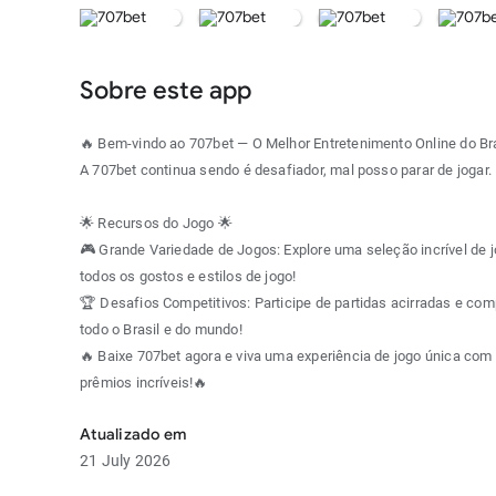
Sobre este app
🔥 Bem-vindo ao 707bet — O Melhor Entretenimento Online do Bra
A 707bet continua sendo é desafiador, mal posso parar de jogar.
🌟 Recursos do Jogo 🌟
🎮 Grande Variedade de Jogos: Explore uma seleção incrível de
todos os gostos e estilos de jogo!
🏆 Desafios Competitivos: Participe de partidas acirradas e co
todo o Brasil e do mundo!
🔥 Baixe 707bet agora e viva uma experiência de jogo única com
prêmios incríveis!🔥
Atualizado em
21 July 2026