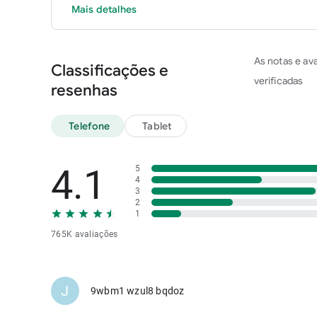
Mais detalhes
As notas e av
Classificações e
verificadas
resenhas
Telefone
Tablet
4.1
5
4
3
2
1
765K avaliações
J
9wbm1 wzul8 bqdoz