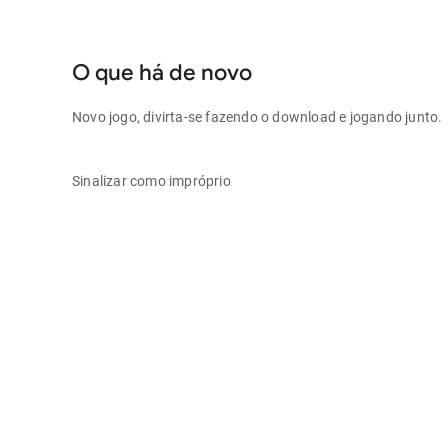
O que há de novo
Novo jogo, divirta-se fazendo o download e jogando junto.
Sinalizar como impróprio