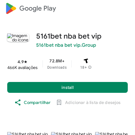
Google Play
5161bet nba bet vip
5161bet nba bet vip.Group
72.8M+
4.9
star
466K avaliações
Downloads
18+
info
install
Compartilhar
Adicionar à lista de desejos