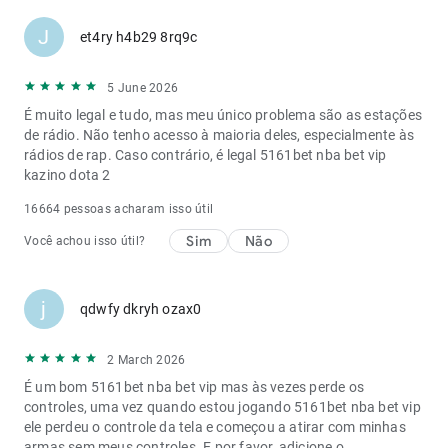
J
et4ry h4b29 8rq9c
5 June 2026
É muito legal e tudo, mas meu único problema são as estações
de rádio. Não tenho acesso à maioria deles, especialmente às
rádios de rap. Caso contrário, é legal 5161bet nba bet vip
kazino dota 2
16664 pessoas acharam isso útil
Sim
Não
Você achou isso útil?
j
qdwfy dkryh ozax0
2 March 2026
É um bom 5161bet nba bet vip mas às vezes perde os
controles, uma vez quando estou jogando 5161bet nba bet vip
ele perdeu o controle da tela e começou a atirar com minhas
armas sem meus controles. E por favor, adicione o