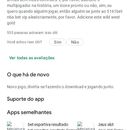
multijogador na história, um ícone pronto ou não, sim, eu
quero quando alguém jogar, então alguém se junte ao 5161bet
nba bet vip aleatoriamente, por favor. Adicione este
wild west
gold
555 pessoas acharam isso útil
Sim
Não
Você achou isso útil?
Ver todas as avaliações
O que há de novo
Novo jogo, divirta-se fazendo o download e jogando junto.
Suporte do app
Apps semelhantes
bet esportiva resultado
zeus slot