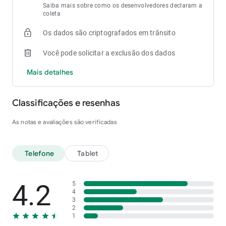
Saiba mais sobre como os desenvolvedores declaram a
coleta
Os dados são criptografados em trânsito
Você pode solicitar a exclusão dos dados
Mais detalhes
Classificações e resenhas
As notas e avaliações são verificadas
Telefone
Tablet
4.2
5
4
3
2
1