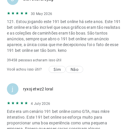
30 May 2026
121. Estou jogando este 191 bet online há sete anos. Este 191
bet online era tão incrível que seus gráficos eram tão realistas
e as coleções de caminhões eram tão boas. São tantos
anúncios, sempre que abro o 191 bet online um anúncio
aparece, a única coisa que me decepcionou foi o fato de esse
191 bet online ser tão bom.
keno
39458 pessoas acharam isso útil
Sim
Não
Você achou isso útil?
j
ryxoj etwz2 loral
4 July 2026
Este era um cenário 191 bet online como GTA, mas mkre
interativo. Este 191 bet online se esforça muito para
proporcionar uma boa experiência como uma pequena
empresa. Espero que esses caras consigam alguns