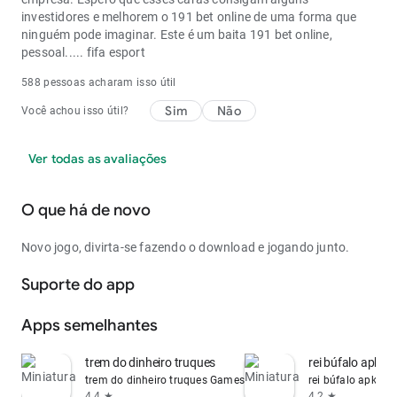
investidores e melhorem o 191 bet online de uma forma que
ninguém pode imaginar. Este é um baita 191 bet online,
pessoal.....
fifa esport
588 pessoas acharam isso útil
Sim
Não
Você achou isso útil?
Ver todas as avaliações
O que há de novo
Novo jogo, divirta-se fazendo o download e jogando junto.
Suporte do app
Apps semelhantes
trem do dinheiro truques
rei búfalo apk m
trem do dinheiro truques Games
rei búfalo apk m
4.4 ★
4.2 ★