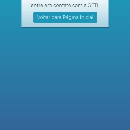
entre em contato com a GETI.
Voltar para Página Inicial