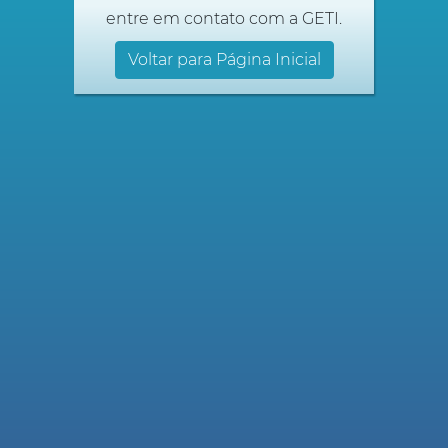
entre em contato com a GETI.
Voltar para Página Inicial