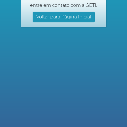
entre em contato com a GETI.
Voltar para Página Inicial