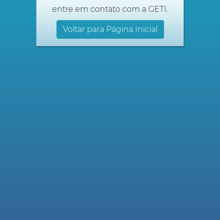
entre em contato com a GETI.
Voltar para Página Inicial