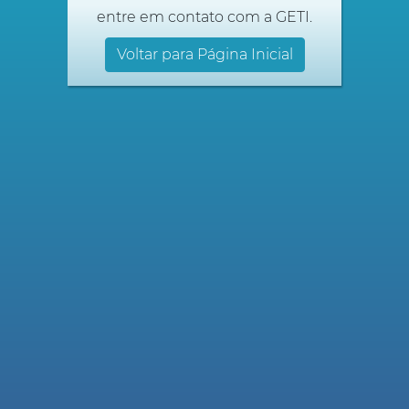
entre em contato com a GETI.
Voltar para Página Inicial