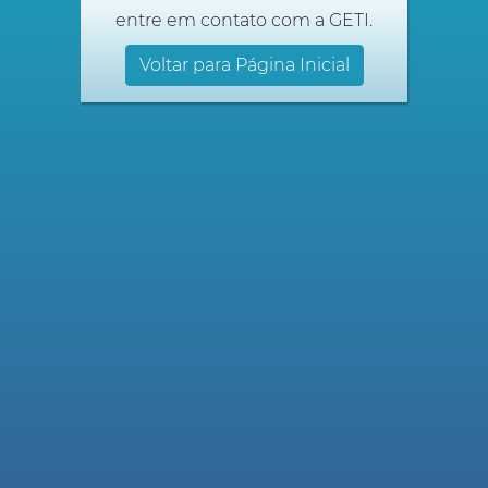
entre em contato com a GETI.
Voltar para Página Inicial