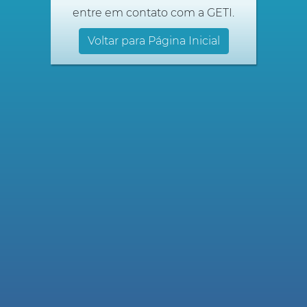
entre em contato com a GETI.
Voltar para Página Inicial