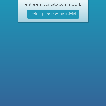
entre em contato com a GETI.
Voltar para Página Inicial