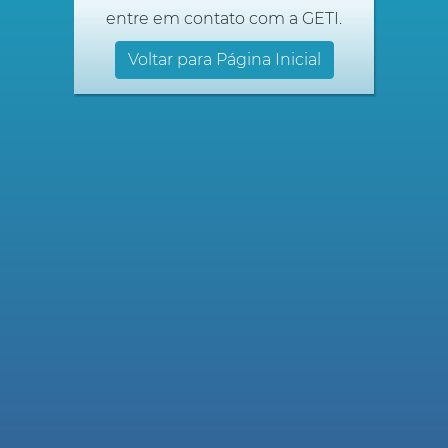
entre em contato com a GETI.
Voltar para Página Inicial