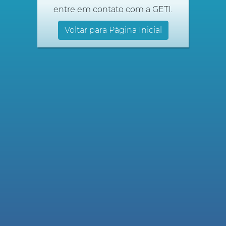
entre em contato com a GETI.
Voltar para Página Inicial