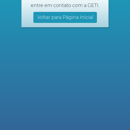
entre em contato com a GETI.
Voltar para Página Inicial