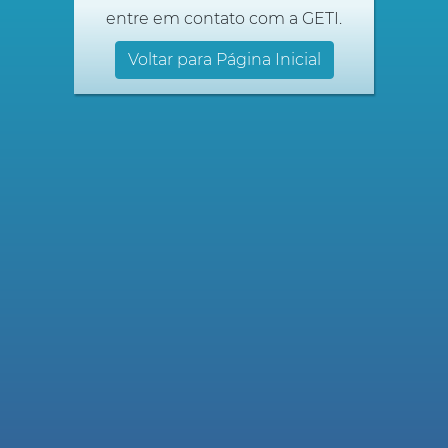
entre em contato com a GETI.
Voltar para Página Inicial