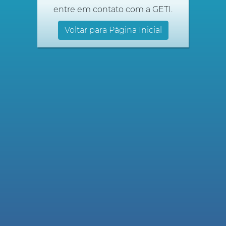
entre em contato com a GETI.
Voltar para Página Inicial