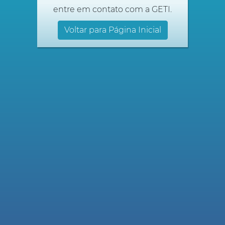
entre em contato com a GETI.
Voltar para Página Inicial