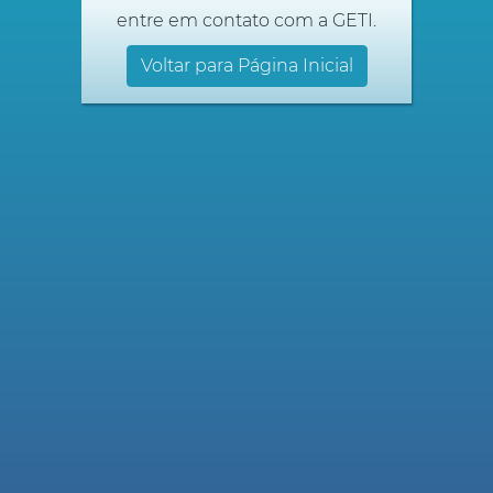
entre em contato com a GETI.
Voltar para Página Inicial