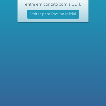
entre em contato com a GETI.
Voltar para Página Inicial