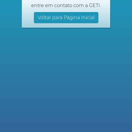
entre em contato com a GETI.
Voltar para Página Inicial