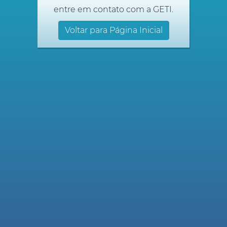
entre em contato com a GETI.
Voltar para Página Inicial