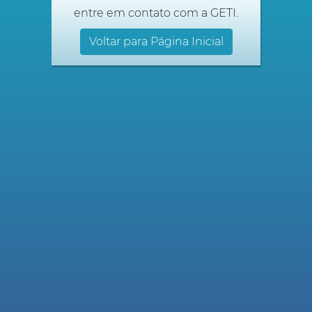
entre em contato com a GETI.
Voltar para Página Inicial