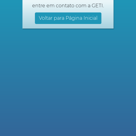
entre em contato com a GETI.
Voltar para Página Inicial