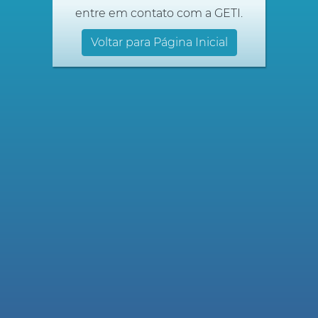
entre em contato com a GETI.
Voltar para Página Inicial