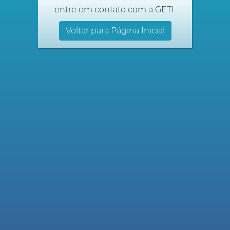
entre em contato com a GETI.
Voltar para Página Inicial