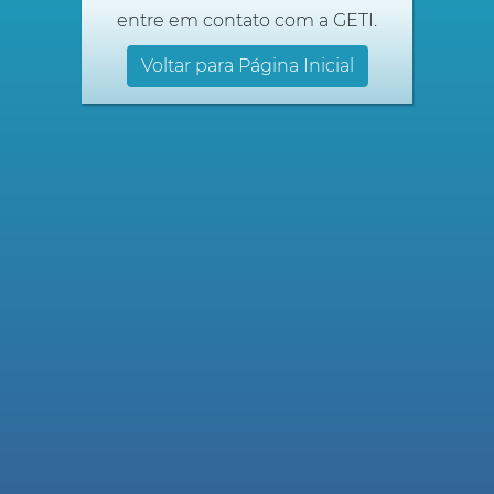
entre em contato com a GETI.
Voltar para Página Inicial