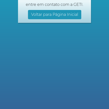
entre em contato com a GETI.
Voltar para Página Inicial