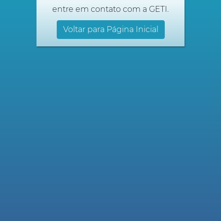
entre em contato com a GETI.
Voltar para Página Inicial