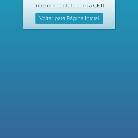
entre em contato com a GETI.
Voltar para Página Inicial