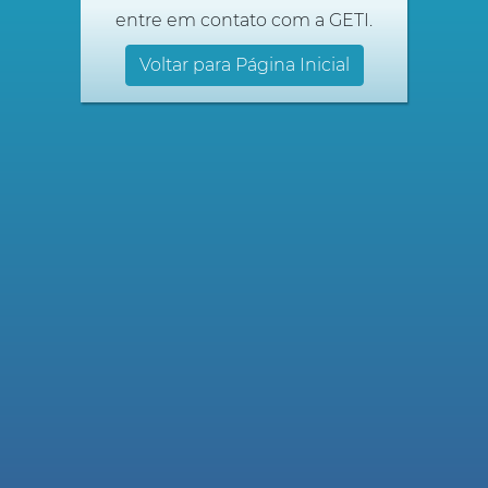
entre em contato com a GETI.
Voltar para Página Inicial