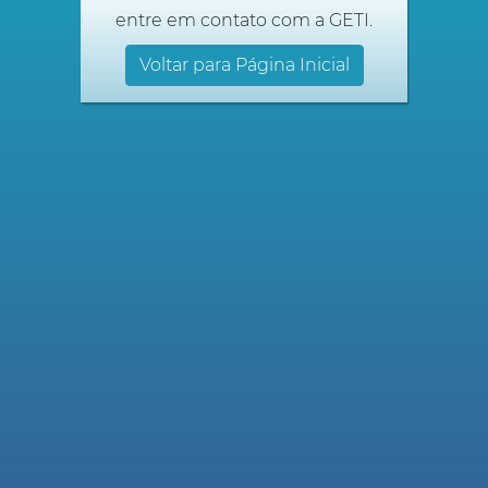
entre em contato com a GETI.
Voltar para Página Inicial